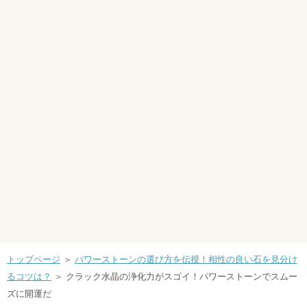
トップページ
＞
パワーストーンの選び方を伝授！相性の良い石を見分け
るコツは？
＞ クラック水晶の浄化力がスゴイ！パワーストーンでスムー
ズに開運だ