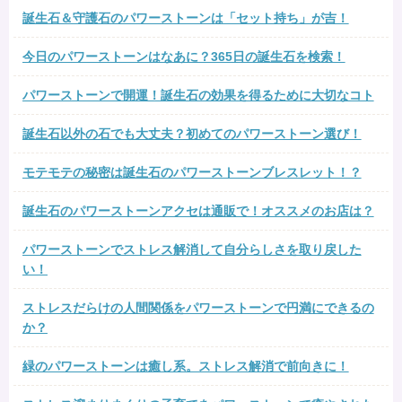
誕生石＆守護石のパワーストーンは「セット持ち」が吉！
今日のパワーストーンはなあに？365日の誕生石を検索！
パワーストーンで開運！誕生石の効果を得るために大切なコト
誕生石以外の石でも大丈夫？初めてのパワーストーン選び！
モテモテの秘密は誕生石のパワーストーンブレスレット！？
誕生石のパワーストーンアクセは通販で！オススメのお店は？
パワーストーンでストレス解消して自分らしさを取り戻した
い！
ストレスだらけの人間関係をパワーストーンで円満にできるの
か？
緑のパワーストーンは癒し系。ストレス解消で前向きに！