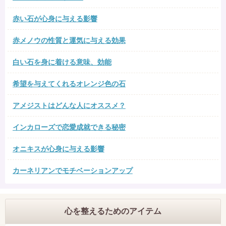
赤い石が心身に与える影響
赤メノウの性質と運気に与える効果
白い石を身に着ける意味、効能
希望を与えてくれるオレンジ色の石
アメジストはどんな人にオススメ？
インカローズで恋愛成就できる秘密
オニキスが心身に与える影響
カーネリアンでモチベーションアップ
心を整えるためのアイテム