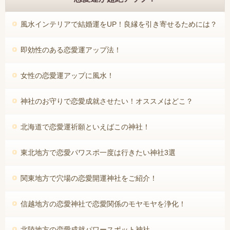
風水インテリアで結婚運をUP！良縁を引き寄せるためには？
即効性のある恋愛運アップ法！
女性の恋愛運アップに風水！
神社のお守りで恋愛成就させたい！オススメはどこ？
北海道で恋愛運祈願といえばこの神社！
東北地方で恋愛パワスポ一度は行きたい神社3選
関東地方で穴場の恋愛開運神社をご紹介！
信越地方の恋愛神社で恋愛関係のモヤモヤを浄化！
北陸地方の恋愛成就パワースポット神社