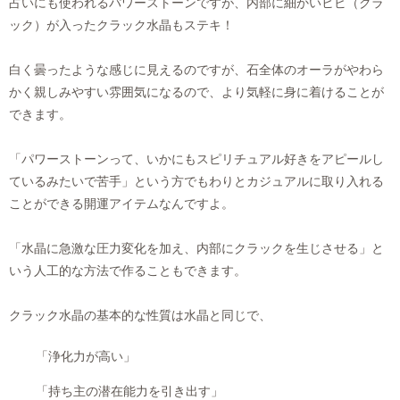
占いにも使われるパワーストーンですが、内部に細かいヒビ（クラ
ック）が入ったクラック水晶もステキ！
白く曇ったような感じに見えるのですが、石全体のオーラがやわら
かく親しみやすい雰囲気になるので、より気軽に身に着けることが
できます。
「パワーストーンって、いかにもスピリチュアル好きをアピールし
ているみたいで苦手」という方でもわりとカジュアルに取り入れる
ことができる開運アイテムなんですよ。
「水晶に急激な圧力変化を加え、内部にクラックを生じさせる」と
いう人工的な方法で作ることもできます。
クラック水晶の基本的な性質は水晶と同じで、
「浄化力が高い」
「持ち主の潜在能力を引き出す」