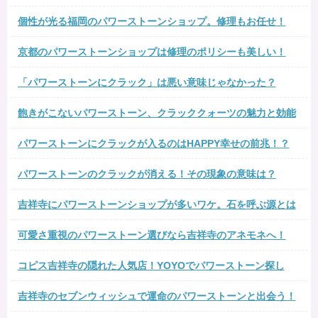
個性が光る福岡のパワーストーンショップ。修理もお任せ！
京都のパワーストーンショップは修理のポリシーも美しい！
「パワーストーンにクラック」は悪い意味じゃなかった？
飽きがこないパワーストーン、クラッククォーツの魅力と効能
パワーストーンにクラックが入るのはHAPPY幸せの前兆！？
パワーストーンのクラックが消える！その現象の意味は？
吉祥寺にパワーストーンショップが多いワケ。石を呼ぶ源とは
可愛さ重視のパワーストーン選びなら吉祥寺のアネモネへ！
コピス吉祥寺の隠れた人気店！YOYOでパワーストーン探し
吉祥寺のセブンウィッシュで運命のパワーストーンと出会う！