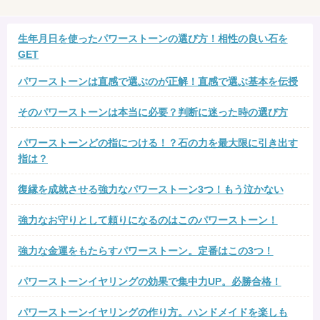
生年月日を使ったパワーストーンの選び方！相性の良い石を
GET
パワーストーンは直感で選ぶのが正解！直感で選ぶ基本を伝授
そのパワーストーンは本当に必要？判断に迷った時の選び方
パワーストーンどの指につける！？石の力を最大限に引き出す
指は？
復縁を成就させる強力なパワーストーン3つ！もう泣かない
強力なお守りとして頼りになるのはこのパワーストーン！
強力な金運をもたらすパワーストーン。定番はこの3つ！
パワーストーンイヤリングの効果で集中力UP。必勝合格！
パワーストーンイヤリングの作り方。ハンドメイドを楽しも