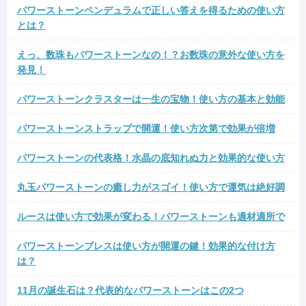
パワーストーンペンデュラムで正しい答えを得るための使い方
とは？
えっ、数珠もパワーストーンなの！？お数珠の意外な使い方を
発見！
パワーストーンクラスターは一生の宝物！使い方の基本と効能
パワーストーンストラップで開運！使い方次第で効果が倍増
パワーストーンの代表格！水晶の底知れぬ力と効果的な使い方
丸玉パワーストーンの癒し力がスゴイ！使い方で運気は絶好調
ルースは使い方で効果が変わる！パワーストーンも適材適所で
パワーストーンブレスは使い方が開運の鍵！効果的な付け方
は？
11月の誕生石は？代表的なパワーストーンはこの2つ