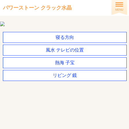
パワーストーン クラック水晶
MENU
寝る方向
風水 テレビの位置
熱海 子宝
リビング 鏡