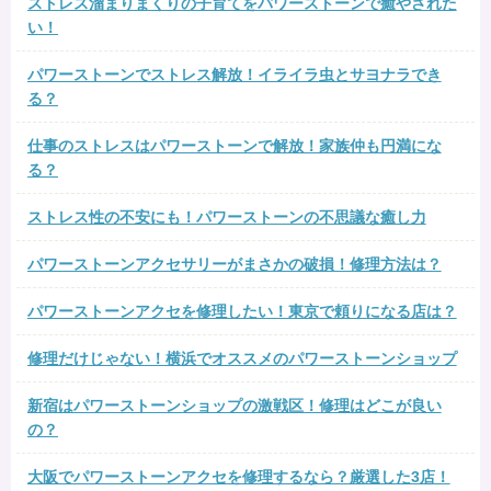
ストレス溜まりまくりの子育てをパワーストーンで癒やされた
い！
パワーストーンでストレス解放！イライラ虫とサヨナラでき
る？
仕事のストレスはパワーストーンで解放！家族仲も円満にな
る？
ストレス性の不安にも！パワーストーンの不思議な癒し力
パワーストーンアクセサリーがまさかの破損！修理方法は？
パワーストーンアクセを修理したい！東京で頼りになる店は？
修理だけじゃない！横浜でオススメのパワーストーンショップ
新宿はパワーストーンショップの激戦区！修理はどこが良い
の？
大阪でパワーストーンアクセを修理するなら？厳選した3店！