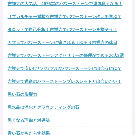
吉祥寺の人気店、4976堂のパワーストーンで運気良くなる！
サブカルチャー満載な吉祥寺でパワーストーン占いを学ぶ？
タロットで自己分析！吉祥寺でパワーストーンを探そう！
カフェでパワーストーンに癒される！ゆるり吉祥寺の休日
吉祥寺でパワーストーンアクセサリーの修理ができるお店3選
吉祥寺で安いけどパワフルなパワーストーンに出会うには？
吉祥寺で運命のパワーストーンブレスレットと出会いたい！
黒い石の影響力
黒水晶は浄化とグラウンディングの石
黒くなる理由と対処法
青い石がもたらす効果